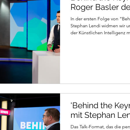
Roger Basler d
In der ersten Folge von “Be
Stephan Lendi widmen wir un
der Künstlichen Intelligenz m
'Behind the Key
mit Stephan Len
Das Talk-Format, das die pe