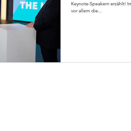
Keynote-Speakern erzählt! I
vor allem die...