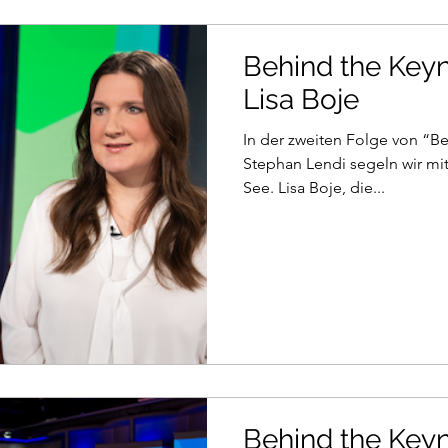
Behind the Keyn
Lisa Boje
In der zweiten Folge von “B
Stephan Lendi segeln wir mit
See. Lisa Boje, die...
Behind the Keyn