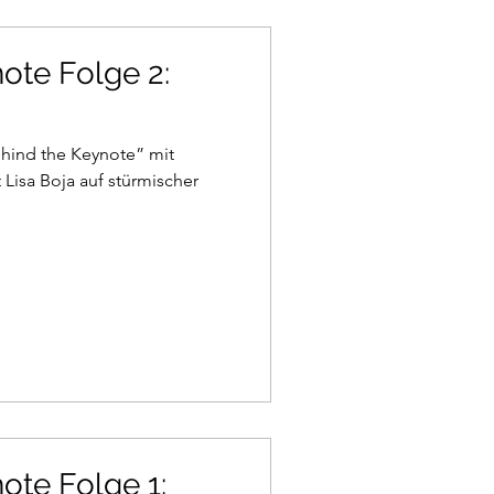
ote Folge 2:
ehind the Keynote” mit
 Lisa Boja auf stürmischer
ote Folge 1: