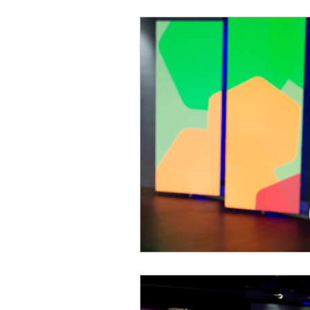
Behind the Keynote