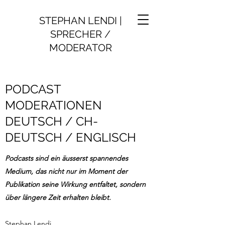
STEPHAN LENDI |
SPRECHER /
MODERATOR
PODCAST
MODERATIONEN
DEUTSCH / CH-
DEUTSCH / ENGLISCH
Podcasts sind ein äusserst spannendes
Medium, das nicht nur im Moment der
Publikation seine Wirkung entfaltet, sondern
über längere Zeit erhalten bleibt.
Stephan Lendi