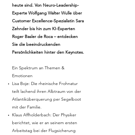
heute sind.
Von Neuro-Leadership-
Experte Wolfgang Walter Wulle über
Customer Excellence-Spezialistin Sara
Zehnder bis hin zum KI-Experten
Roger Basler de Roca – entdecken
Sie die beeindruckenden
Persönlichkeiten hinter den Keynotes.
Ein Spektrum an Themen &
Emotionen
Lisa Boje: Die rheinische Frohnatur
teilt lachend ihren Albtraum von der
Atlantiküberquerung per Segelboot
mit der Familie.
Klaus Affholderbach: Der Physiker
berichtet, wie er an seinem ersten
Arbeitstag bei der Flugsicherung