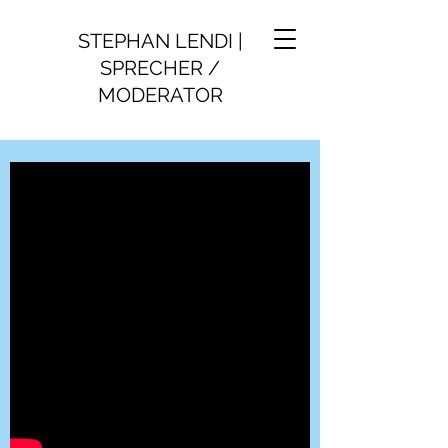
STEPHAN LENDI |
SPRECHER /
MODERATOR