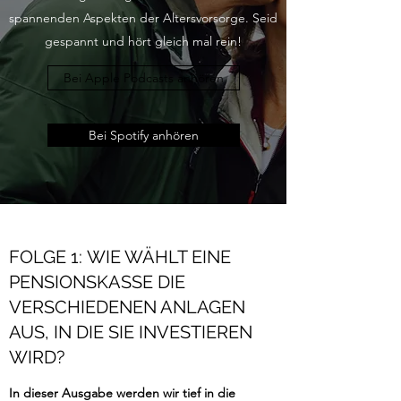
spannenden Aspekten der Altersvorsorge. Seid
gespannt und hört gleich mal rein!
Bei Apple Podcasts anhören
Bei Spotify anhören
FOLGE 1: WIE WÄHLT EINE
PENSIONSKASSE DIE
VERSCHIEDENEN ANLAGEN
AUS, IN DIE SIE INVESTIEREN
WIRD?
In dieser Ausgabe werden wir tief in die