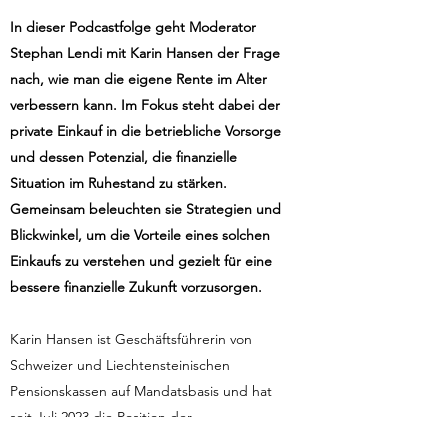
In dieser Podcastfolge geht Moderator
Stephan Lendi mit Karin Hansen der Frage
nach, wie man die eigene Rente im Alter
verbessern kann. Im Fokus steht dabei der
private Einkauf in die betriebliche Vorsorge
und dessen Potenzial, die finanzielle
Situation im Ruhestand zu stärken.
Gemeinsam beleuchten sie Strategien und
Blickwinkel, um die Vorteile eines solchen
Einkaufs zu verstehen und gezielt für eine
bessere finanzielle Zukunft vorzusorgen.
Karin Hansen ist Geschäftsführerin von
Schweizer und Liechtensteinischen
Pensionskassen auf Mandatsbasis und hat
seit Juli 2023 die Position der
Geschäftsführerin bei der BEVO