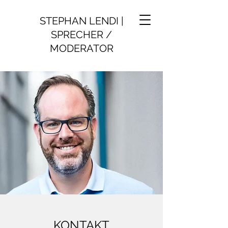
STEPHAN LENDI |
SPRECHER /
MODERATOR
KONTAKT