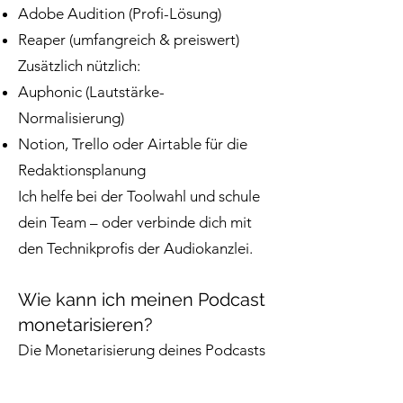
Adobe Audition (Profi-Lösung)
Reaper (umfangreich & preiswert)
Zusätzlich nützlich:
Auphonic (Lautstärke-
Normalisierung)
Notion, Trello oder Airtable für die
Redaktionsplanung
Ich helfe bei der Toolwahl und schule
dein Team – oder verbinde dich mit
den Technikprofis der Audiokanzlei.
Wie kann ich meinen Podcast
monetarisieren?
Die Monetarisierung deines Podcasts
ist möglich über:
Sponsoring: Partnerschaften mit