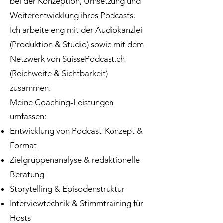
bei der Konzeption, Umsetzung und
Weiterentwicklung ihres Podcasts.
Ich arbeite eng mit der Audiokanzlei
(Produktion & Studio) sowie mit dem
Netzwerk von SuissePodcast.ch
(Reichweite & Sichtbarkeit)
zusammen.
Meine Coaching-Leistungen
umfassen:
Entwicklung von Podcast-Konzept &
Format
Zielgruppenanalyse & redaktionelle
Beratung
Storytelling & Episodenstruktur
Interviewtechnik & Stimmtraining für
Hosts