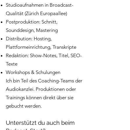
Studioaufnahmen in Broadcast-
Qualität (Zürich Europaallee)
Postproduktion: Schnitt,
Sounddesign, Mastering
Distribution: Hosting,
Plattformeinrichtung, Transkripte
Redaktion: Show-Notes, Titel, SEO-
Texte
Workshops & Schulungen
Ich bin Teil des Coaching-Teams der
Audiokanzlei. Produktionen oder
Trainings können direkt über sie
gebucht werden.
Unterstützt du auch beim